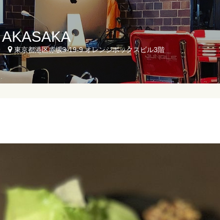
- AKASAKA
9
東京都港区赤坂3-19-9 オレンジボックスビル3階