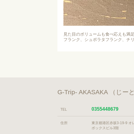
見た目のボリュームも食べ応えも満
フランク、シュポラタフランク、チ
G-Trip- AKASAKA 
0355448679
TEL
住所
東京都港区赤坂3-19-9 
ボックスビル3階