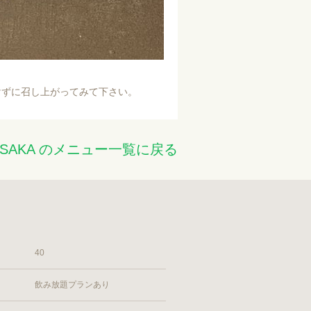
けずに召し上がってみて下さい。
 AKASAKA のメニュー一覧に戻る
40
飲み放題プランあり