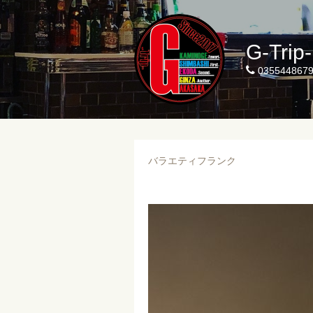
G-Trip
035544867
バラエティフランク