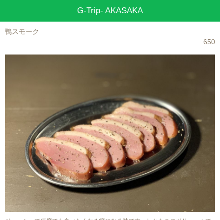
G-Trip- AKASAKA
鴨スモーク
650