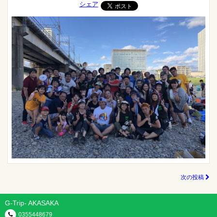
シェア
次の投稿
G-Trip- AKASAKA
0355448679