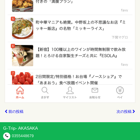
前の投稿
次の投稿
G-Trip- AKASAKA
0355448679